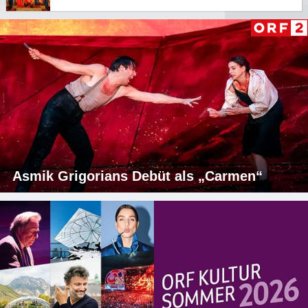
Asmik Grigorians Debüt als „Carmen“