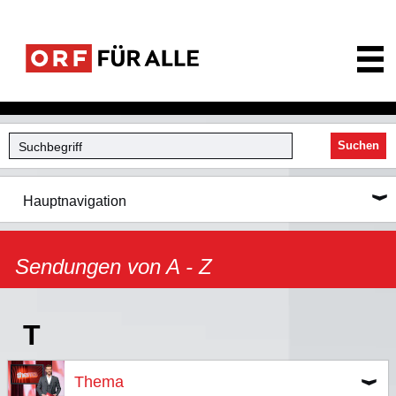
ORF für Alle
Suchen
Hauptnavigation
Sendungen von A - Z
T
Thema