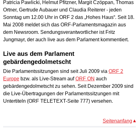
Patricia Pawlicki, Helmut Pfitzner, Margit Czöppan, Thomas
Ortner, Gertrude Aubauer und Claudia Reiterer - jeden
Sonntag um 12.00 Uhr in ORF 2 das „Hohes Haus“. Seit 18.
Mai 2008 meldet sich das ORF-Parlamentsmagazin aus
dem Newsroom. Sendungsverantwortlicher ist Fritz
Jungmayr, der auch live aus dem Parlament kommentiert.
Live aus dem Parlament
gebärdengedolmetscht
Die Parlamentssitzungen sind seit Juli 2009 via
ORF 2
Europe
bzw. als Live-Stream auf
ORF ON
auch
gebärdengedolmetscht zu sehen. Seit Dezember 2009 sind
die Live-Übertragungen der Parlamentssitzungen mit
Untertiteln (ORF TELETEXT-Seite 777) versehen.
Seitenanfang