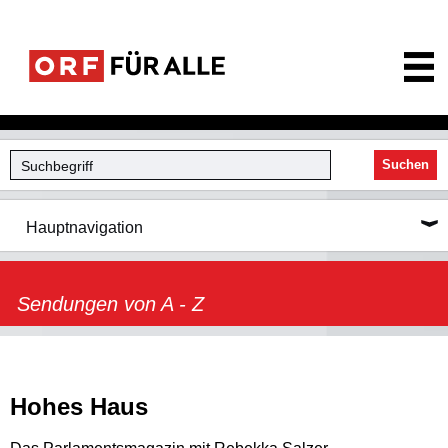
ORF für Alle
Suchen
Hauptnavigation
Sendungen von A - Z
Hohes Haus