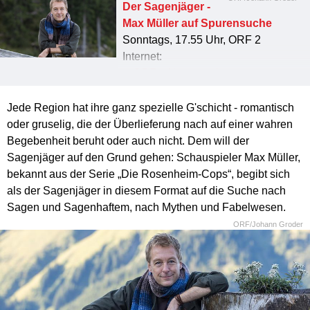
Der Sagenjäger -
Max Müller auf Spurensuche
Sonntags, 17.55 Uhr, ORF 2
Internet:
tv.ORF.at/dersagenjaeger
Jede Region hat ihre ganz spezielle G'schicht - romantisch
oder gruselig, die der Überlieferung nach auf einer wahren
Begebenheit beruht oder auch nicht. Dem will der
Sagenjäger auf den Grund gehen: Schauspieler Max Müller,
bekannt aus der Serie „Die Rosenheim-Cops“, begibt sich
als der Sagenjäger in diesem Format auf die Suche nach
Sagen und Sagenhaftem, nach Mythen und Fabelwesen.
ORF/Johann Groder