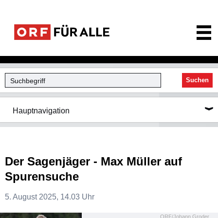
ORF für Alle
Suchen
Hauptnavigation
Der Sagenjäger - Max Müller auf
Spurensuche
5. August 2025, 14.03 Uhr
ORF/Johann Groder