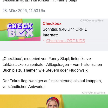
Wissensmagazin für Kinder mit Fanny Stapf
28. März 2026, 11.53 Uhr
ORF/Diorama Films
Checkbox
Sonntag, 9.40 Uhr, ORF 1
Internet:
Checkbox - ORF KIDS
„Checkbox“, moderiert von Fanny Stapf, liefert kurze
Erklärstücke zu zentralen Alltagsfragen – vom historischen
Buch bis zu Themen wie Steuern oder Flugphysik.
Der Fokus liegt weniger auf Inszenierung als auf knappen,
verständlichen Antworten.
ORF/Diorama Films