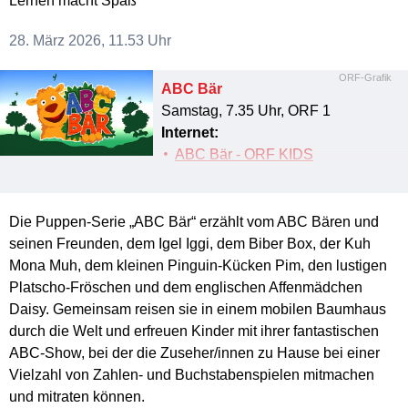
Lernen macht Spaß
28. März 2026, 11.53 Uhr
ORF-Grafik
ABC Bär
Samstag, 7.35 Uhr, ORF 1
Internet:
ABC Bär - ORF KIDS
Die Puppen-Serie „ABC Bär“ erzählt vom ABC Bären und
seinen Freunden, dem Igel Iggi, dem Biber Box, der Kuh
Mona Muh, dem kleinen Pinguin-Kücken Pim, den lustigen
Platscho-Fröschen und dem englischen Affenmädchen
Daisy. Gemeinsam reisen sie in einem mobilen Baumhaus
durch die Welt und erfreuen Kinder mit ihrer fantastischen
ABC-Show, bei der die Zuseher/innen zu Hause bei einer
Vielzahl von Zahlen- und Buchstabenspielen mitmachen
und mitraten können.