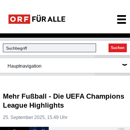
ORF für Alle
Suchen
Hauptnavigation
Mehr Fußball - Die UEFA Champions
League Highlights
25. September 2025, 15.49 Uhr
ORF