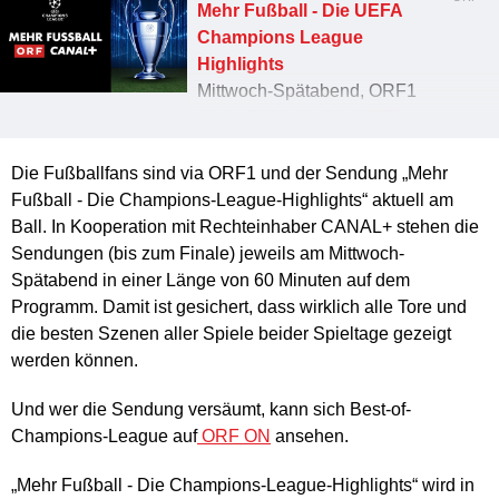
Mehr Fußball - Die UEFA
Champions League
Highlights
Mittwoch-Spätabend, ORF1
„Mehr Fußball - Die UEFA
Champions League
Highlights“ auf ORF ON
Die Fußballfans sind via ORF1 und der Sendung „Mehr
Fußball - Die Champions-League-Highlights“ aktuell am
Ball. In Kooperation mit Rechteinhaber CANAL+ stehen die
Sendungen (bis zum Finale) jeweils am Mittwoch-
Spätabend in einer Länge von 60 Minuten auf dem
Programm. Damit ist gesichert, dass wirklich alle Tore und
die besten Szenen aller Spiele beider Spieltage gezeigt
werden können.
Und wer die Sendung versäumt, kann sich Best-of-
Champions-League auf
ORF ON
ansehen.
„Mehr Fußball - Die Champions-League-Highlights“ wird in