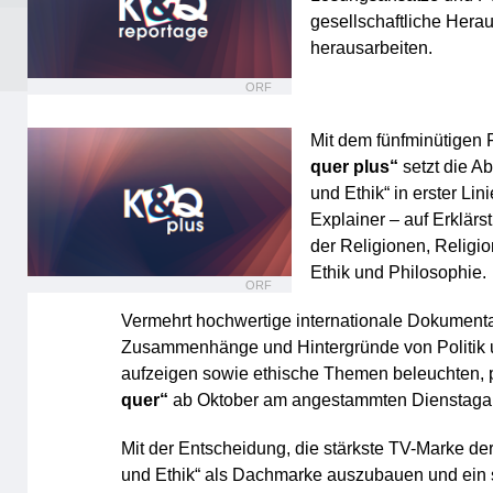
gesellschaftliche Hera
herausarbeiten.
ORF
Mit dem fünfminütigen
quer plus“
setzt die A
und Ethik“ in erster Lini
Explainer – auf Erklärs
der Religionen, Religi
Ethik und Philosophie.
ORF
Vermehrt hochwertige internationale Dokumenta
Zusammenhänge und Hintergründe von Politik 
aufzeigen sowie ethische Themen beleuchten, p
quer“
ab Oktober am angestammten Dienstaga
Mit der Entscheidung, die stärkste TV-Marke der
und Ethik“ als Dachmarke auszubauen und ein 