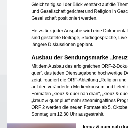
Gleichzeitig soll der Blick verstärkt auf die Th
und Gesellschaft gerichtet und Religion in Ges
Gesellschaft positioniert werden.
Herzstück jeder Ausgabe wird eine Dokumentati
sind gestaltete Beiträge, Studiogespräche, Liv
längere Diskussionen geplant.
Ausbau der Sendungsmarke „kreuz
Mit dem Ausbau des erfolgreichen ORF-2-Doku
quer“, das jeden Dienstagabend hochwertige 
zeigt, reagiert die ORF-Abteilung „Religion und 
auf den veränderten Medienkonsum und liefert 
Formaten „kreuz & quer nah dran“, „kreuz & que
„kreuz & quer plus“ mehr streamingaffines Pro
ORF 2 werden die neuen Formate ab 5. Oktobe
Sonntag um 12.30 Uhr ausgestrahlt.
„kreuz & quer nah dr