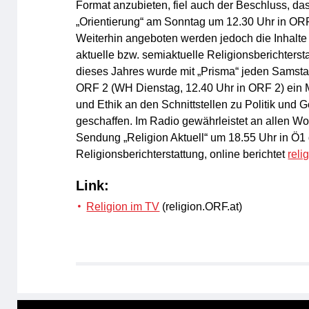
Format anzubieten, fiel auch der Beschluss, d
„Orientierung“ am Sonntag um 12.30 Uhr in OR
Weiterhin angeboten werden jedoch die Inhalte 
aktuelle bzw. semiaktuelle Religionsberichters
dieses Jahres wurde mit „Prisma“ jeden Samsta
ORF 2 (WH Dienstag, 12.40 Uhr in ORF 2) ein M
und Ethik an den Schnittstellen zu Politik und G
geschaffen. Im Radio gewährleistet an allen W
Sendung „Religion Aktuell“ um 18.55 Uhr in Ö1 
Religionsberichterstattung, online berichtet
reli
Link:
Religion im TV
(religion.ORF.at)