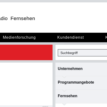
dio
Fernsehen
Medienforschung
Kundendienst
Unternehmen
Programmangebote
Fernsehen