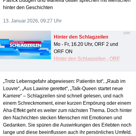
Patrick Budgen und Mariella Gittler sprechen mit Menschen
hinter den Geschichten
13. Januar 2026, 09.27 Uhr
ORF
Hinter den Schlagzeilen
Mo - Fr, 16.20 Uhr, ORF 2 und
ORF ON
Hinter den Schlagzeilen - ORF
ON
„Trotz Lebensgefahr abgewiesen: Patientin tot“, „Raub im
Louvre“, „Aus Lawine gerettet“, „Talk-Queen startet neue
Karriere“ – Schlagzeilen sind schnell gelesen, und nach
einem Schreckmoment, einer kurzen Empörung oder einem
Aha-Effekt geht es weiter zum nächsten Thema. Doch hinter
den Nachrichten stecken Menschen mit Emotionen und
Gedanken. Sie spüren die Auswirkungen des Erlebten noch
lange und diese beeinflussen auch ihr persönliches Umfeld.