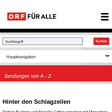
ORF für Alle
Suchen
Hauptnavigation
Sendungen von A - Z
Hinter den Schlagzeilen