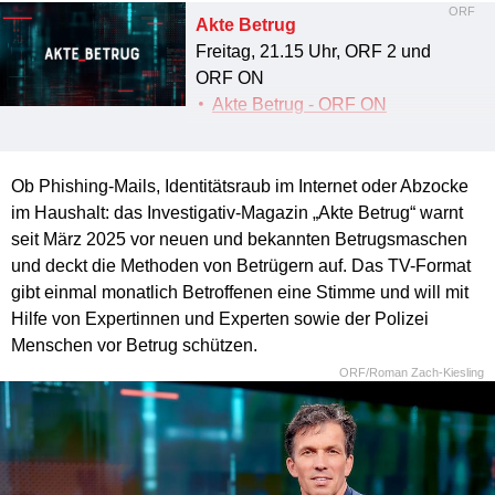
ORF
Akte Betrug
Freitag, 21.15 Uhr, ORF 2 und
ORF ON
Akte Betrug - ORF ON
Ob Phishing-Mails, Identitätsraub im Internet oder Abzocke
im Haushalt: das Investigativ-Magazin „Akte Betrug“ warnt
seit März 2025 vor neuen und bekannten Betrugsmaschen
und deckt die Methoden von Betrügern auf. Das TV-Format
gibt einmal monatlich Betroffenen eine Stimme und will mit
Hilfe von Expertinnen und Experten sowie der Polizei
Menschen vor Betrug schützen.
ORF/Roman Zach-Kiesling