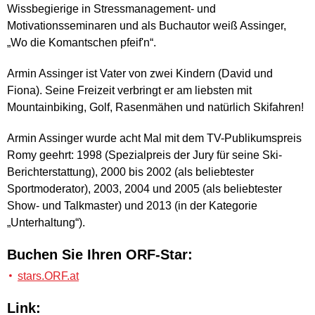
Wissbegierige in Stressmanagement- und
Motivationsseminaren und als Buchautor weiß Assinger,
„Wo die Komantschen pfeif'n“.
Armin Assinger ist Vater von zwei Kindern (David und
Fiona). Seine Freizeit verbringt er am liebsten mit
Mountainbiking, Golf, Rasenmähen und natürlich Skifahren!
Armin Assinger wurde acht Mal mit dem TV-Publikumspreis
Romy geehrt: 1998 (Spezialpreis der Jury für seine Ski-
Berichterstattung), 2000 bis 2002 (als beliebtester
Sportmoderator), 2003, 2004 und 2005 (als beliebtester
Show- und Talkmaster) und 2013 (in der Kategorie
„Unterhaltung“).
Buchen Sie Ihren ORF-Star:
stars.ORF.at
Link: