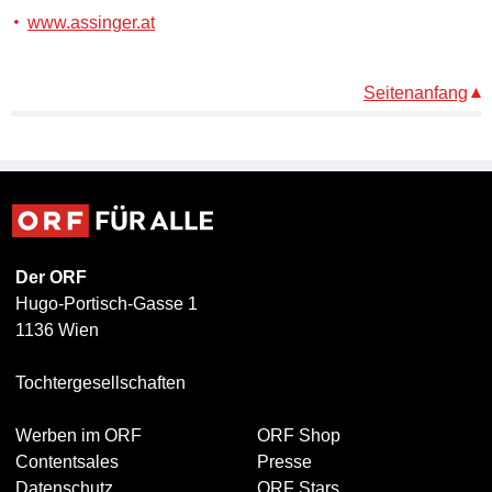
www.assinger.at
Seitenanfang
Der ORF
Hugo-Portisch-Gasse 1
1136 Wien
Tochtergesellschaften
Werben im ORF
ORF Shop
Contentsales
Presse
Datenschutz
ORF Stars