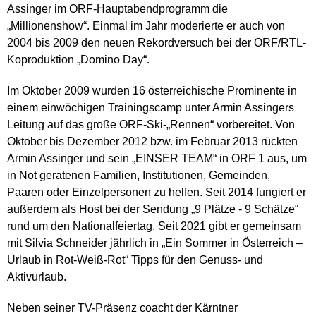
Assinger im ORF-Hauptabendprogramm die
„Millionenshow“. Einmal im Jahr moderierte er auch von
2004 bis 2009 den neuen Rekordversuch bei der ORF/RTL-
Koproduktion „Domino Day“.
Im Oktober 2009 wurden 16 österreichische Prominente in
einem einwöchigen Trainingscamp unter Armin Assingers
Leitung auf das große ORF-Ski-„Rennen“ vorbereitet. Von
Oktober bis Dezember 2012 bzw. im Februar 2013 rückten
Armin Assinger und sein „EINSER TEAM“ in ORF 1 aus, um
in Not geratenen Familien, Institutionen, Gemeinden,
Paaren oder Einzelpersonen zu helfen. Seit 2014 fungiert er
außerdem als Host bei der Sendung „9 Plätze - 9 Schätze“
rund um den Nationalfeiertag. Seit 2021 gibt er gemeinsam
mit Silvia Schneider jährlich in „Ein Sommer in Österreich –
Urlaub in Rot-Weiß-Rot“ Tipps für den Genuss- und
Aktivurlaub.
Neben seiner TV-Präsenz coacht der Kärntner