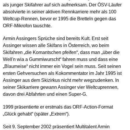
als junger Skifahrer auf sich aufmerksam. Der ÖSV-Läufer
absolvierte in seiner aktiven Rennkarriere mehr als 100
Weltcup-Rennen, bevor er 1995 die Bretteln gegen das
ORF-Mikrofon tauschte.
Armin Assingers Sprüche sind bereits Kult. Erst seit
Assinger wissen alle Skifans in Österreich, wo beim
Skifahren „die Komantschen pfeifen“, dass man „über die
Well'n wia a Gummiwurscht“ fahren muss und dass eine
„Blaumeise“ nicht immer ein Vogel sein muss. Seit seinen
ersten Gehversuchen als Kokommentator im Jahr 1995 ist
Assinger aus dem Skizirkus nicht mehr wegzudenken. In
seiner Skikarriere gewann Assinger vier Weltcuprennen,
davon drei Abfahrten und einen Super-G.
1999 präsentierte er erstmals das ORF-Action-Format
„Glück gehabt“ (später „Extrem“).
Seit 9. September 2002 präsentiert Multitalent Armin