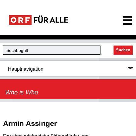
ORF für Alle
Suchen
Hauptnavigation
Who is Who
Armin Assinger