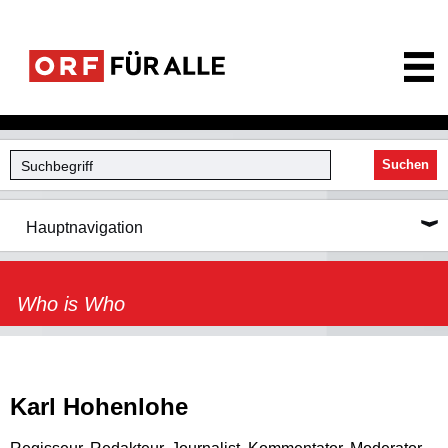
ORF für Alle
Suchen
Hauptnavigation
Who is Who
Karl Hohenlohe