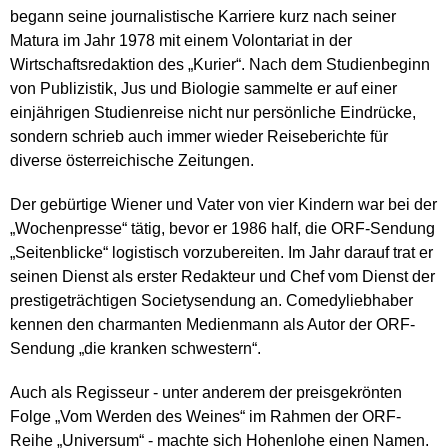
begann seine journalistische Karriere kurz nach seiner
Matura im Jahr 1978 mit einem Volontariat in der
Wirtschaftsredaktion des „Kurier“. Nach dem Studienbeginn
von Publizistik, Jus und Biologie sammelte er auf einer
einjährigen Studienreise nicht nur persönliche Eindrücke,
sondern schrieb auch immer wieder Reiseberichte für
diverse österreichische Zeitungen.
Der gebürtige Wiener und Vater von vier Kindern war bei der
„Wochenpresse“ tätig, bevor er 1986 half, die ORF-Sendung
„Seitenblicke“ logistisch vorzubereiten. Im Jahr darauf trat er
seinen Dienst als erster Redakteur und Chef vom Dienst der
prestigeträchtigen Societysendung an. Comedyliebhaber
kennen den charmanten Medienmann als Autor der ORF-
Sendung „die kranken schwestern“.
Auch als Regisseur - unter anderem der preisgekrönten
Folge „Vom Werden des Weines“ im Rahmen der ORF-
Reihe „Universum“ - machte sich Hohenlohe einen Namen.