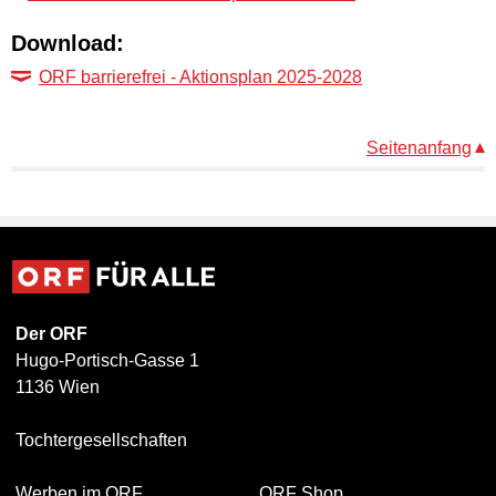
Download:
ORF barrierefrei - Aktionsplan 2025-2028
Seitenanfang
Der ORF
Hugo-Portisch-Gasse 1
1136 Wien
Tochtergesellschaften
Werben im ORF
ORF Shop