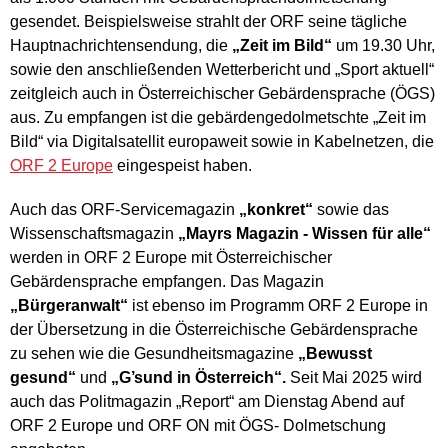
gesendet. Beispielsweise strahlt der ORF seine tägliche
Hauptnachrichtensendung, die
„Zeit im Bild“
um 19.30 Uhr,
sowie den anschließenden Wetterbericht und „Sport aktuell“
zeitgleich auch in Österreichischer Gebärdensprache (ÖGS)
aus. Zu empfangen ist die gebärdengedolmetschte „Zeit im
Bild“ via Digitalsatellit europaweit sowie in Kabelnetzen, die
ORF 2 Europe
eingespeist haben.
Auch das ORF-Servicemagazin
„konkret“
sowie das
Wissenschaftsmagazin
„Mayrs Magazin - Wissen für alle“
werden in ORF 2 Europe mit Österreichischer
Gebärdensprache empfangen. Das Magazin
„Bürgeranwalt“
ist ebenso im Programm ORF 2 Europe in
der Übersetzung in die Österreichische Gebärdensprache
zu sehen wie die Gesundheitsmagazine
„Bewusst
gesund“
und
„G’sund in Österreich“.
Seit Mai 2025 wird
auch das Politmagazin „Report“ am Dienstag Abend auf
ORF 2 Europe und ORF ON mit ÖGS- Dolmetschung