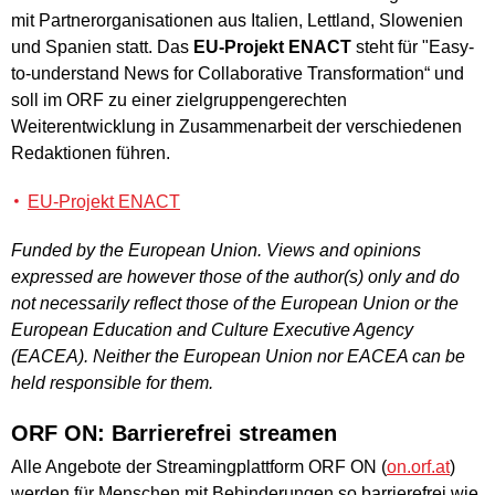
mit Partnerorganisationen aus Italien, Lettland, Slowenien
und Spanien statt. Das
EU-Projekt ENACT
steht für "Easy-
to-understand News for Collaborative Transformation“ und
soll im ORF zu einer zielgruppengerechten
Weiterentwicklung in Zusammenarbeit der verschiedenen
Redaktionen führen.
EU-Projekt ENACT
Funded by the European Union. Views and opinions
expressed are however those of the author(s) only and do
not necessarily reflect those of the European Union or the
European Education and Culture Executive Agency
(EACEA). Neither the European Union nor EACEA can be
held responsible for them.
ORF ON: Barrierefrei streamen
Alle Angebote der Streamingplattform ORF ON (
on.orf.at
)
werden für Menschen mit Behinderungen so barrierefrei wie