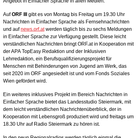
Angebot in Einfacher Sprache in allen Medien.
Auf
ORF III
gibt es von Montag bis Freitag um 19.30 Uhr
Nachrichten in Einfacher Sprache als Fernsehnachrichten
und auf
news.orf.at
werden täglich bis zu sechs Meldungen
in Einfacher Sprache zur Verfügung gestellt. Diese leicht
verständlichen Nachrichten bringt ORF.at in Kooperation mit
der APA TopEasy Redaktion und der Inklusiven
Lehrredaktion, ein Berufsqualifizierungsprojekt für
Menschen mit Behinderungen von Jugend am Werk, das
seit 2020 im ORF angesiedelt ist und vom Fonds Soziales
Wien gefördert wird.
Ein weiteres inklusives Projekt im Bereich Nachrichten in
Einfacher Sprache bietet das Landesstudio Steiermark, mit
dem leicht verständlichen Nachrichtenüberblick, der in
Kooperation mit Lebensgroß produziert wird und freitags um
18.30 Uhr auf Radio Steiermark zu hören ist.
In den neun Regionalradios werden täglich einmal die