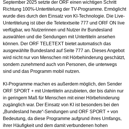
September 2025 setzte der ORF einen wichtigen Schritt
Richtung 100%-Untertitelung der TV-Programme. Ermöglicht
wurde dies durch den Einsatz von KI-Technologie. Die Live-
Untertitelung ist über die Teletextseite 777 und ORF ON live
verfügbar, wo Nutzerinnen und Nutzer ihr Bundesland
auswählen und die Sendungen mit Untertiteln ansehen
können. Der ORF TELETEXT bietet automatisch das
ausgewählte Bundesland auf Seite 777 an. Dieses Angebot
wird nicht nur von Menschen mit Hörbehinderung geschätzt,
sondern zunehmend auch von Personen, die unterwegs
sind und das Programm mobil nutzen.
KI-Programme machen es außerdem möglich, den Sender
ORF SPORT + mit Untertiteln anzubieten, der bis dahin nur
in geringem Maß für Menschen mit einer Hörbehinderung
zugänglich war. Der Einsatz von KI ist besonders bei den
„Bundesland heute“-Sendungen und ORF SPORT + von
Bedeutung, da diese Programme aufgrund ihres Umfangs,
ihrer Häufigkeit und dem damit verbundenen hohen