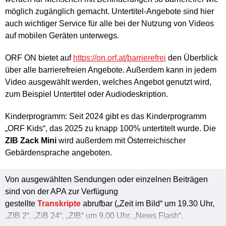
möglich zugänglich gemacht. Untertitel-Angebote sind hier
auch wichtiger Service für alle bei der Nutzung von Videos
auf mobilen Geräten unterwegs.
ORF ON bietet auf
https://on.orf.at/barrierefrei
den Überblick
über alle barrierefreien Angebote. Außerdem kann in jedem
Video ausgewählt werden, welches Angebot genutzt wird,
zum Beispiel Untertitel oder Audiodeskription.
Kinderprogramm: Seit 2024 gibt es das Kinderprogramm
„ORF Kids“, das 2025 zu knapp 100% untertitelt wurde. Die
ZIB Zack Mini
wird außerdem mit Österreichischer
Gebärdensprache angeboten.
Von ausgewählten Sendungen oder einzelnen Beiträgen
sind von der APA zur Verfügung
gestellte
Transkripte
abrufbar („Zeit im Bild“ um 19.30 Uhr,
„ZIB 2“, „ZiB 24“, „ZIB“ um 9.00 Uhr, „News Flash“,