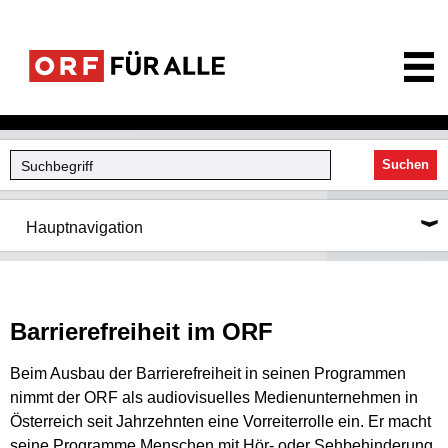
ORF für Alle
Suchen
Hauptnavigation
Barrierefreiheit im ORF
Beim Ausbau der Barrierefreiheit in seinen Programmen
nimmt der ORF als audiovisuelles Medienunternehmen in
Österreich seit Jahrzehnten eine Vorreiterrolle ein. Er macht
seine Programme Menschen mit Hör- oder Sehbehinderung