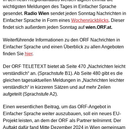
wichtigsten Meldungen des Tages in Einfacher Sprache
gesendet.
Radio Wien
sendet jeden Sonntag Nachrichten in
Einfacher Sprache in Form eines
Wochenrückblicks
. Dieser
findet sich außerdem jeden Sonntag auf
wien.ORF.at.
Weiterführende Informationen zu den ORF Nachrichten in
Einfacher Sprache und einen Überblick zu allen Angeboten
finden Sie
hier
.
Der ORF TELETEXT bietet ab Seite 470 „Nachrichten leicht
verständlich“ an. (Sprachstufe B1). Ab Seite 480 gibt es die
gleichen tagesaktuellen Meldungen in „Nachrichten leichter
verständlich“ in kürzeren Sätzen und auf mehr Zeilen
aufgeteilt (Sprachstufe A2).
Einen wesentlichen Beitrag, um das ORF-Angebot in
Einfacher Sprache weiter auszubauen, soll ein neues EU-
Projekt leisten, an dem der ORF als Partner teilnimmt. Der
Auftakt dafür fand Mitte Dezember 2024 in Wien gemeinsam