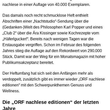
nachlese in einer Auflage von 40.000 Exemplaren.
Das damals noch recht schmucklose Heft enthielt
Abschriften einer „Nachtstudio“-Sendung über die
(Gedanken-)Welt des Philosophen Karl Popper und eines
„Club 2“ über die Ära Kissinger sowie Kochrezepte vom
„Häferlgucker!“. Bereits nach wenigen Tagen war die
Erstausgabe vergriffen. Schon im Februar des folgenden
Jahres stieg die Auflage auf den Rekordwert von 290.000
Stück. Damit war der Weg für ein Monatsmagazin mit hoher
Publikumsakzeptanz bereitet.
Der Heftumfang hat sich seit den Anfängen mehr als
verdoppelt, zusätzlich gibt es immer wieder „ORF nachlese
editionen“
mit den Schwerpunkthemen Genuss und
Wellness.
Die „ORF nachlese editionen“ der letzten
Jahre