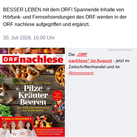
BESSER LEBEN mit dem ORF! Spannende Inhalte von
Hörfunk- und Fernsehsendungen des ORF werden in der
ORF nachlese aufgegriffen und ergänzt.
30. Juli 2026, 10.00 Uhr
Shutterstock/Smit
Die
„ORF
nachlese“ im August
- jetzt im
Zeitschriftenhandel und im
Abonnement
.