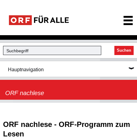
ORF für Alle
Suchen
Hauptnavigation
ORF nachlese
ORF nachlese - ORF-Programm zum
Lesen