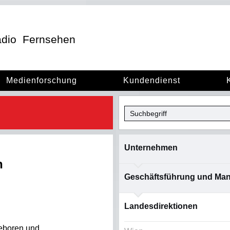
dio
Fernsehen
Medienforschung
Kundendienst
Unternehmen
n
Geschäftsführung und Ma
Landesdirektionen
geboren und