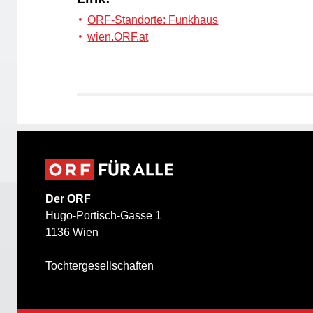
ORF-Standorte: Funkhaus
wien.ORF.at
Der ORF
Hugo-Portisch-Gasse 1
1136 Wien
Tochtergesellschaften