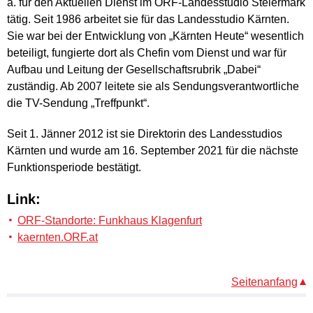
a. für den Aktuellen Dienst im ORF-Landesstudio Steiermark
tätig. Seit 1986 arbeitet sie für das Landesstudio Kärnten.
Sie war bei der Entwicklung von „Kärnten Heute“ wesentlich
beteiligt, fungierte dort als Chefin vom Dienst und war für
Aufbau und Leitung der Gesellschaftsrubrik „Dabei“
zuständig. Ab 2007 leitete sie als Sendungsverantwortliche
die TV-Sendung „Treffpunkt“.
Seit 1. Jänner 2012 ist sie Direktorin des Landesstudios
Kärnten und wurde am 16. September 2021 für die nächste
Funktionsperiode bestätigt.
Link:
ORF-Standorte: Funkhaus Klagenfurt
kaernten.ORF.at
Seitenanfang