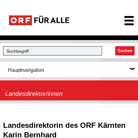
ORF für Alle
Suchen
Hauptnavigation
Landesdirektor/innen
Landesdirektorin des ORF Kärnten
Karin Bernhard