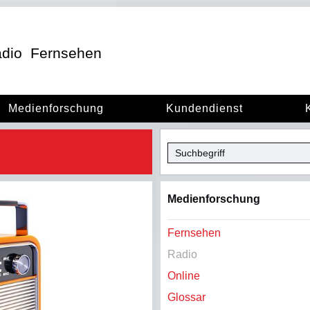
dio
Fernsehen
Medienforschung
Kundendienst
Medienforschung
Fernsehen
Radio
Online
Glossar