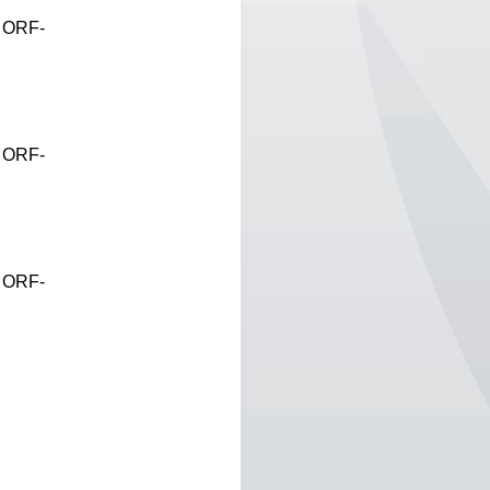
r ORF-
r ORF-
r ORF-