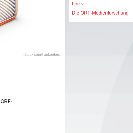
Links
Die ORF-Medienforschung
iStock.com/frankpeters
r ORF-