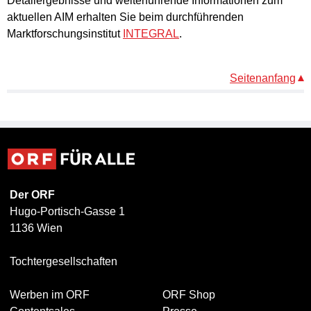
Detailergebnisse und weiterführende Informationen zum
aktuellen AIM erhalten Sie beim durchführenden
Marktforschungsinstitut
INTEGRAL
.
Seitenanfang
Der ORF
Hugo-Portisch-Gasse 1
1136 Wien
Tochtergesellschaften
Werben im ORF
ORF Shop