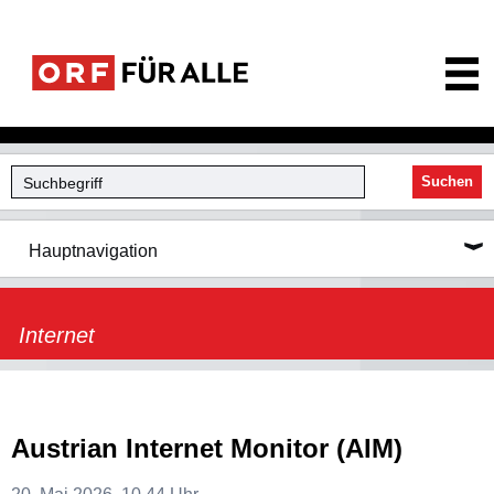
ORF für Alle
Suchen
Hauptnavigation
Internet
Austrian Internet Monitor (AIM)