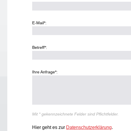
E-Mail*:
Betreff*:
Ihre Anfrage*:
Mit * gekennzeichnete Felder sind Pflichtfelder.
Hier geht es zur
Datenschutzerklärung
.