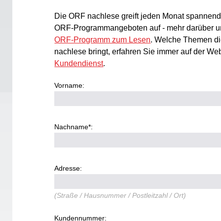
Die ORF nachlese greift jeden Monat spannend
ORF-Programmangeboten auf - mehr darüber u
ORF-Programm zum Lesen
. Welche Themen di
nachlese bringt, erfahren Sie immer auf der We
Kundendienst
.
Vorname:
Nachname*:
Adresse:
(Straße / Hausnummer / Postleitzahl / Ort)
Kundennummer: