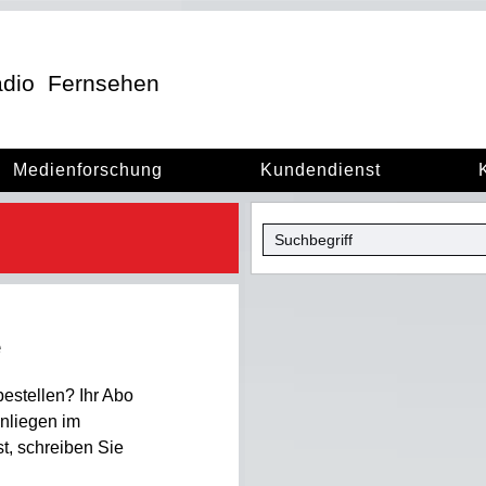
dio
Fernsehen
Medienforschung
Kundendienst
e
estellen? Ihr Abo
nliegen im
, schreiben Sie