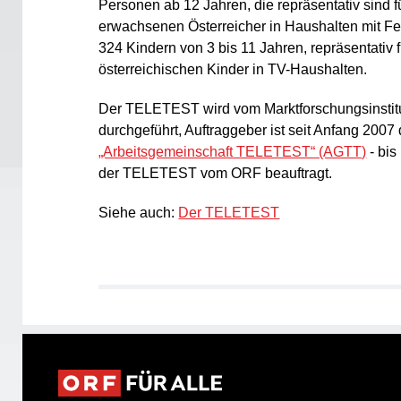
Personen ab 12 Jahren, die repräsentativ sind f
erwachsenen Österreicher in Haushalten mit Fe
324 Kindern von 3 bis 11 Jahren, repräsentativ 
österreichischen Kinder in TV-Haushalten.
Der TELETEST wird vom Marktforschungsinstitu
durchgeführt, Auftraggeber ist seit Anfang 2007 
„Arbeitsgemeinschaft TELETEST“ (AGTT)
- bi
der TELETEST vom ORF beauftragt.
Siehe auch:
Der TELETEST