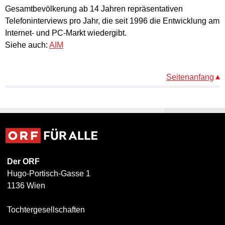
Gesamtbevölkerung ab 14 Jahren repräsentativen
Telefoninterviews pro Jahr, die seit 1996 die Entwicklung am
Internet- und PC-Markt wiedergibt.
Siehe auch:
AIM
Seitenanfang
Der ORF
Hugo-Portisch-Gasse 1
1136 Wien
Tochtergesellschaften