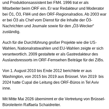
und Produktionsassistent bei FM4. 1996 trat er als
Mitarbeiter beim ORF ein. Er war Redakteur und Moderator
bei Ö1, Ö3, FM4 und den ORF-Regionalradios. Ab 2003 war
er bei Ö3 als Chef vom Dienst für die Inhalte der Ö3-
Nachrichten und Journale sowie für den „Ö3-Wecker“
zuständig.
Auch für die Durchführung großer Projekte wie die US-
Wahlen, Nationalratswahlen und EU-Wahlen zeigte er sich
verantwortlich. 2009 gestaltete er als Gastredakteur des
Auslandsressorts im ORF-Fernsehen Beiträge für dei ZiBs.
Von 1. August 2010 bis Ende 2012 berichtete er aus
Washington, von 2015 bis 2019 aus Brüssel. Von 2019 bis
2024 hatte Cupal die Leitung des ORF-Büros in Tel Aviv
inne.
Mit Mitte Mai 2026 übernimmt er die Vertretung von Brüssel-
Büroleiterin Raffaela Schaidreiter.