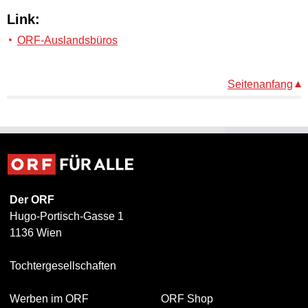
Link:
ORF-Auslandsbüros
Seitenanfang
Der ORF
Hugo-Portisch-Gasse 1
1136 Wien
Tochtergesellschaften
Werben im ORF
ORF Shop