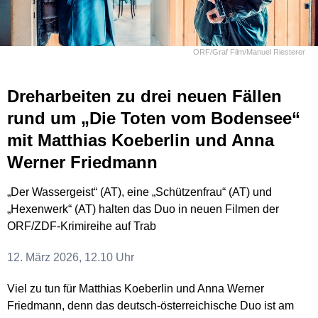
ORF/Graf Film/Manuel Riesterer
Dreharbeiten zu drei neuen Fällen
rund um „Die Toten vom Bodensee“
mit Matthias Koeberlin und Anna
Werner Friedmann
„Der Wassergeist“ (AT), eine „Schützenfrau“ (AT) und
„Hexenwerk“ (AT) halten das Duo in neuen Filmen der
ORF/ZDF-Krimireihe auf Trab
12. März 2026, 12.10 Uhr
Viel zu tun für Matthias Koeberlin und Anna Werner
Friedmann, denn das deutsch-österreichische Duo ist am