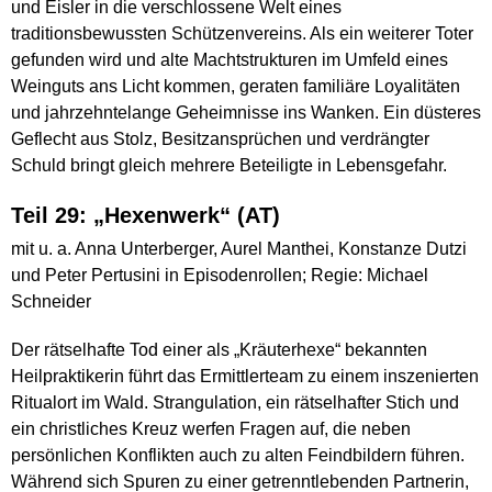
und Eisler in die verschlossene Welt eines
traditionsbewussten Schützenvereins. Als ein weiterer Toter
gefunden wird und alte Machtstrukturen im Umfeld eines
Weinguts ans Licht kommen, geraten familiäre Loyalitäten
und jahrzehntelange Geheimnisse ins Wanken. Ein düsteres
Geflecht aus Stolz, Besitzansprüchen und verdrängter
Schuld bringt gleich mehrere Beteiligte in Lebensgefahr.
Teil 29: „Hexenwerk“ (AT)
mit u. a. Anna Unterberger, Aurel Manthei, Konstanze Dutzi
und Peter Pertusini in Episodenrollen; Regie: Michael
Schneider
Der rätselhafte Tod einer als „Kräuterhexe“ bekannten
Heilpraktikerin führt das Ermittlerteam zu einem inszenierten
Ritualort im Wald. Strangulation, ein rätselhafter Stich und
ein christliches Kreuz werfen Fragen auf, die neben
persönlichen Konflikten auch zu alten Feindbildern führen.
Während sich Spuren zu einer getrenntlebenden Partnerin,