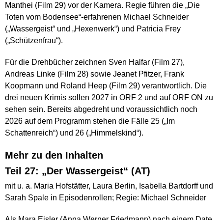
Manthei (Film 29) vor der Kamera. Regie führen die „Die
Toten vom Bodensee“-erfahrenen Michael Schneider
(„Wassergeist“ und „Hexenwerk“) und Patricia Frey
(„Schützenfrau“).
Für die Drehbücher zeichnen Sven Halfar (Film 27),
Andreas Linke (Film 28) sowie Jeanet Pfitzer, Frank
Koopmann und Roland Heep (Film 29) verantwortlich. Die
drei neuen Krimis sollen 2027 in ORF 2 und auf ORF ON zu
sehen sein. Bereits abgedreht und voraussichtlich noch
2026 auf dem Programm stehen die Fälle 25 („Im
Schattenreich“) und 26 („Himmelskind“).
Mehr zu den Inhalten
Teil 27: „Der Wassergeist“ (AT)
mit u. a. Maria Hofstätter, Laura Berlin, Isabella Bartdorff und
Sarah Spale in Episodenrollen; Regie: Michael Schneider
Als Mara Eisler (Anna Werner Friedmann) nach einem Date