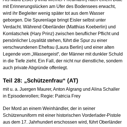
mit Erinnerungslücken am Ufer des Bodensees erwacht,
wird ihr Begleiter wenig später tot aus dem Wasser
geborgen. Die Spurenlage bringt Eisler selbst unter
Verdacht. Während Oberländer (Matthias Koeberlin) und
Komlatschek (Hary Prinz) zwischen beruflicher Pflicht und
persönlicher Loyalität stehen, führt die Spur zu einer
verschwundenen Ehefrau (Laura Berlin) und einer alten
Legende vom „Wassergeist“, der Männer mit dunkler Schuld
in die Tiefe zieht. Ein Fall, der nicht nur dienstliche, sondern
auch private Abgründe offenlegt.
Teil 28: „Schützenfrau“ (AT)
mit u. a. Juergen Maurer, Anton Algrang und Alina Schaller
in Episodenrollen; Regie: Patricia Frey
Der Mord an einem Weinhändler, der in seiner
Schützenuniform mit einer historischen Vorderlader-Pistole
aus dem 17. Jahrhundert erschossen wird, führt Oberländer