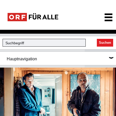
ORF für Alle
Suchen
Hauptnavigation