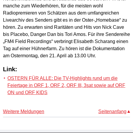
manche zum Wiederhören, für die meisten wohl
Radiopremieren von Schätzen aus dem umfangreichen
Livearchiv des Senders gibt es in der Oster-„Homebase“ zu
hören. Zu erwarten sind Raritäten und Hits von Nick Cave
bis Placebo, Danger Dan bis Tori Amos. Für ihre Sendereihe
„FM4 Field Recordings“ verbringt Elisabeth Scharang einen
Tag auf einer Hühnerfarm. Zu hören ist die Dokumentation
am Ostermontag, den 21. April ab 13.00 Uhr.
Link:
OSTERN FÜR ALLE: Die TV-Highlights rund um die
Feiertage in ORF 1, ORF 2, ORF III, 3sat sowie auf ORF
ON und ORF KIDS
Weitere Meldungen
Seitenanfang