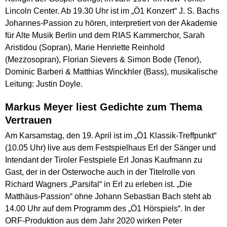
Lincoln Center. Ab 19.30 Uhr ist im „Ö1 Konzert“ J. S. Bachs
Johannes-Passion zu hören, interpretiert von der Akademie
für Alte Musik Berlin und dem RIAS Kammerchor, Sarah
Aristidou (Sopran), Marie Henriette Reinhold
(Mezzosopran), Florian Sievers & Simon Bode (Tenor),
Dominic Barberi & Matthias Winckhler (Bass), musikalische
Leitung: Justin Doyle.
Markus Meyer liest Gedichte zum Thema
Vertrauen
Am Karsamstag, den 19. April ist im „Ö1 Klassik-Treffpunkt“
(10.05 Uhr) live aus dem Festspielhaus Erl der Sänger und
Intendant der Tiroler Festspiele Erl Jonas Kaufmann zu
Gast, der in der Osterwoche auch in der Titelrolle von
Richard Wagners „Parsifal“ in Erl zu erleben ist. „Die
Matthäus-Passion“ ohne Johann Sebastian Bach steht ab
14.00 Uhr auf dem Programm des „Ö1 Hörspiels“. In der
ORF-Produktion aus dem Jahr 2020 wirken Peter