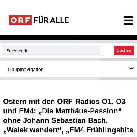
ORF für Alle
Suchen
Hauptnavigation
Ostern mit den ORF-Radios Ö1, Ö3
und FM4: „Die Matthäus-Passion“
ohne Johann Sebastian Bach,
„Walek wandert“, „FM4 Frühlingshits