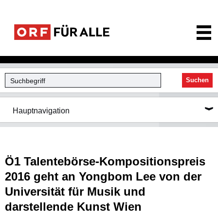
ORF für Alle
Suchen
Hauptnavigation
Ö1 Talentebörse-Kompositionspreis
2016 geht an Yongbom Lee von der
Universität für Musik und
darstellende Kunst Wien