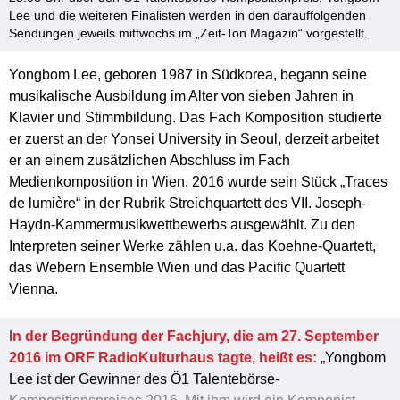
Lee und die weiteren Finalisten werden in den darauffolgenden
Sendungen jeweils mittwochs im „Zeit-Ton Magazin“ vorgestellt.
Yongbom Lee, geboren 1987 in Südkorea, begann seine
musikalische Ausbildung im Alter von sieben Jahren in
Klavier und Stimmbildung. Das Fach Komposition studierte
er zuerst an der Yonsei University in Seoul, derzeit arbeitet
er an einem zusätzlichen Abschluss im Fach
Medienkomposition in Wien. 2016 wurde sein Stück „Traces
de lumière“ in der Rubrik Streichquartett des VII. Joseph-
Haydn-Kammermusikwettbewerbs ausgewählt. Zu den
Interpreten seiner Werke zählen u.a. das Koehne-Quartett,
das Webern Ensemble Wien und das Pacific Quartett
Vienna.
In der Begründung der Fachjury, die am 27. September
2016 im ORF RadioKulturhaus tagte, heißt es:
„Yongbom
Lee ist der Gewinner des Ö1 Talentebörse-