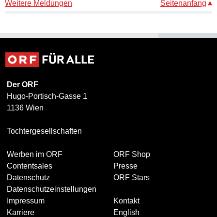
Weitere Meldungen
Seitenanfang
Der ORF
Hugo-Portisch-Gasse 1
1136 Wien
Tochtergesellschaften
Werben im ORF
ORF Shop
Contentsales
Presse
Datenschutz
ORF Stars
Datenschutzeinstellungen
Impressum
Kontakt
Karriere
English