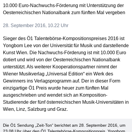
10.000 Euro-Nachwuchs-Förderung mit Unterstützung der
Oesterreichischen Nationalbank zum fünften Mal vergeben
28. September 2016, 10.22 Uhr
Sieger des Ö1 Talentebörse-Kompositionspreises 2016 ist
Yongbom Lee von der Universität für Musik und darstellende
Kunst Wien. Die Nachwuchs-Förderung ist mit 10.000 Euro
dotiert und wird von der Oesterreichischen Nationalbank
unterstützt. Als weiterer Kooperationspartner nimmt der
Wiener Musikverlag „Universal Edition“ ein Werk des
Gewinners ins Verlagsprogramm auf. Der in dieser Form
einzigartige Ö1 Preis wurde heuer zum fünften Mal
ausgeschrieben und wendet sich an Komposition-
Studierende der fünf österreichischen Musik-Universitäten in
Wien, Linz, Salzburg und Graz.
Die Ö1 Sendung „Zeit-Ton“ berichtet am 28. September 2016, um
23.08 Uhr über den Ö1 Talentebörse-Kompositionpreis. Yongbom