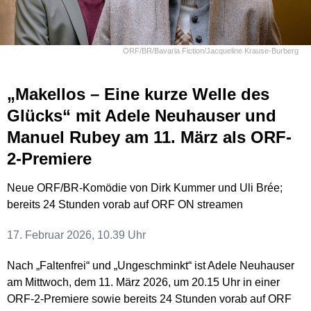
ORF/BR/Bavaria Fiction/Jacqueline Krause-Burberg
„Makellos – Eine kurze Welle des
Glücks“ mit Adele Neuhauser und
Manuel Rubey am 11. März als ORF-
2-Premiere
Neue ORF/BR-Komödie von Dirk Kummer und Uli Brée;
bereits 24 Stunden vorab auf ORF ON streamen
17. Februar 2026, 10.39 Uhr
Nach „Faltenfrei“ und „Ungeschminkt“ ist Adele Neuhauser
am Mittwoch, dem 11. März 2026, um 20.15 Uhr in einer
ORF-2-Premiere sowie bereits 24 Stunden vorab auf ORF