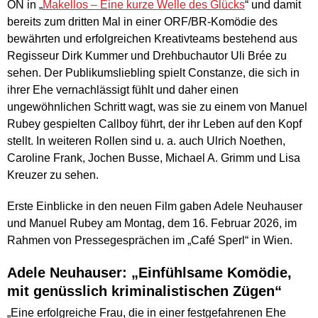
ON in „
Makellos – Eine kurze Welle des Glücks
“ und damit
bereits zum dritten Mal in einer ORF/BR-Komödie des
bewährten und erfolgreichen Kreativteams bestehend aus
Regisseur Dirk Kummer und Drehbuchautor Uli Brée zu
sehen. Der Publikumsliebling spielt Constanze, die sich in
ihrer Ehe vernachlässigt fühlt und daher einen
ungewöhnlichen Schritt wagt, was sie zu einem von Manuel
Rubey gespielten Callboy führt, der ihr Leben auf den Kopf
stellt. In weiteren Rollen sind u. a. auch Ulrich Noethen,
Caroline Frank, Jochen Busse, Michael A. Grimm und Lisa
Kreuzer zu sehen.
Erste Einblicke in den neuen Film gaben Adele Neuhauser
und Manuel Rubey am Montag, dem 16. Februar 2026, im
Rahmen von Pressegesprächen im „Café Sperl“ in Wien.
Adele Neuhauser: „Einfühlsame Komödie,
mit genüsslich kriminalistischen Zügen“
„Eine erfolgreiche Frau, die in einer festgefahrenen Ehe