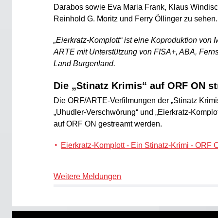
Darabos sowie Eva Maria Frank, Klaus Windisch
Reinhold G. Moritz und Ferry Öllinger zu sehen.
„Eierkratz-Komplott“ ist eine Koproduktion vo
ARTE mit Unterstützung von FISA+, ABA, Ferns
Land Burgenland.
Die „Stinatz Krimis“ auf ORF ON s
Die ORF/ARTE-Verfilmungen der „Stinatz Krimis
„Uhudler-Verschwörung“ und „Eierkratz-Komplot
auf ORF ON gestreamt werden.
Eierkratz-Komplott - Ein Stinatz-Krimi - ORF
Weitere Meldungen