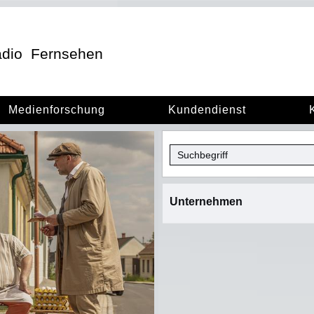
dio
Fernsehen
Medienforschung
Kundendienst
Unternehmen