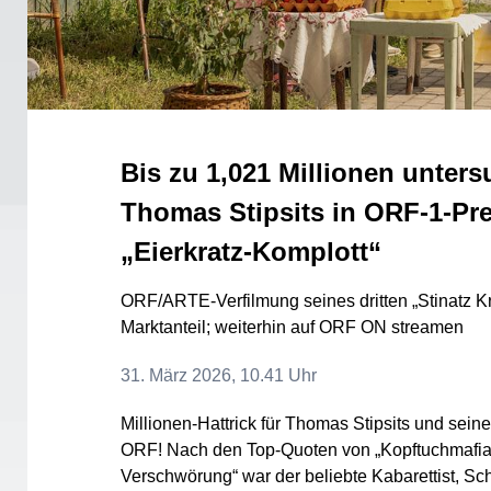
Bis zu 1,021 Millionen unters
Thomas Stipsits in ORF-1-Pre
„Eierkratz-Komplott“
ORF/ARTE-Verfilmung seines dritten „Stinatz Kr
Marktanteil; weiterhin auf ORF ON streamen
31. März 2026, 10.41 Uhr
Millionen-Hattrick für Thomas Stipsits und seine
ORF! Nach den Top-Quoten von „Kopftuchmafia
Verschwörung“ war der beliebte Kabarettist, Sc