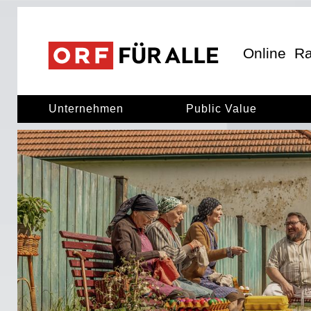
ORF für Alle
ORF für alle
Online
Ra
Unternehmen
Public Value