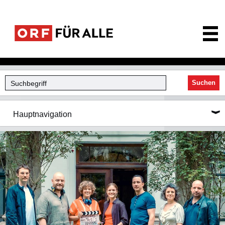
ORF für Alle
Suchen
Hauptnavigation