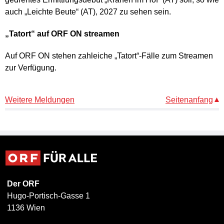
auch „Leichte Beute“ (AT), 2027 zu sehen sein.
„Tatort“ auf ORF ON streamen
Auf ORF ON stehen zahleiche „Tatort“-Fälle zum Streamen
zur Verfügung.
Weitere Meldungen
Seitenanfang
Der ORF
Hugo-Portisch-Gasse 1
1136 Wien