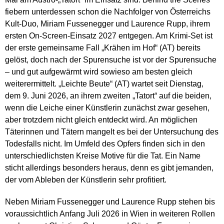
fiebern unterdessen schon die Nachfolger von Österreichs
Kult-Duo, Miriam Fussenegger und Laurence Rupp, ihrem
ersten On-Screen-Einsatz 2027 entgegen. Am Krimi-Set ist
der erste gemeinsame Fall „Krähen im Hof“ (AT) bereits
gelöst, doch nach der Spurensuche ist vor der Spurensuche
– und gut aufgewärmt wird sowieso am besten gleich
weiterermittelt. „Leichte Beute“ (AT) wartet seit Dienstag,
dem 9. Juni 2026, an ihrem zweiten „Tatort“ auf die beiden,
wenn die Leiche einer Künstlerin zunächst zwar gesehen,
aber trotzdem nicht gleich entdeckt wird. An möglichen
Täterinnen und Tätern mangelt es bei der Untersuchung des
Todesfalls nicht. Im Umfeld des Opfers finden sich in den
unterschiedlichsten Kreise Motive für die Tat. Ein Name
sticht allerdings besonders heraus, denn es gibt jemanden,
der vom Ableben der Künstlerin sehr profitiert.
Neben Miriam Fussenegger und Laurence Rupp stehen bis
voraussichtlich Anfang Juli 2026 in Wien in weiteren Rollen