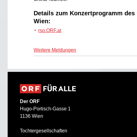
Details zum Konzertprogramm de
Wien:
rso.ORF.at
Weitere Meldungen
Der ORF
Hugo-Portisch-Gasse 1
1136 Wien
Tochtergesellschaften