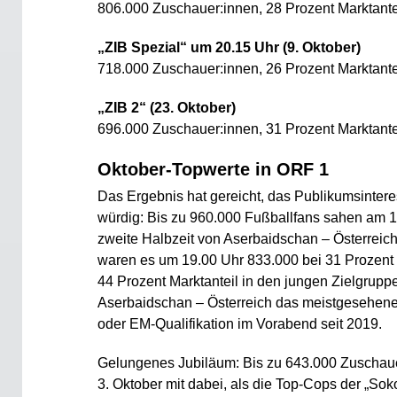
806.000 Zuschauer:innen, 28 Prozent Marktante
„ZIB Spezial“ um 20.15 Uhr (9. Oktober)
718.000 Zuschauer:innen, 26 Prozent Marktante
„ZIB 2“ (23. Oktober)
696.000 Zuschauer:innen, 31 Prozent Marktante
Oktober-Topwerte in ORF 1
Das Ergebnis hat gereicht, das Publikumsinter
würdig: Bis zu 960.000 Fußballfans sahen am 1
zweite Halbzeit von Aserbaidschan – Österreich 
waren es um 19.00 Uhr 833.000 bei 31 Prozent 
44 Prozent Marktanteil in den jungen Zielgrupp
Aserbaidschan – Österreich das meistgesehene
oder EM-Qualifikation im Vorabend seit 2019.
Gelungenes Jubiläum: Bis zu 643.000 Zuschau
3. Oktober mit dabei, als die Top-Cops der „So