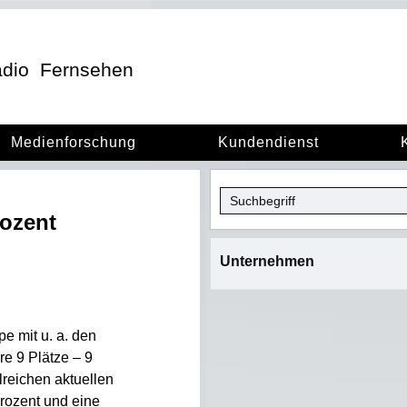
dio
Fernsehen
Medienforschung
Kundendienst
rozent
Unternehmen
e mit u. a. den
re 9 Plätze – 9
lreichen aktuellen
rozent und eine