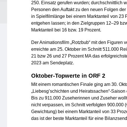
250. Einsatz gerufen wurden; durchschnittlich w
Personen den Auftakt zu den neuen Folgen der 1
in Spielfilmlänge bei einem Marktanteil von 23 
entgehen lassen; in den Zielgruppen 12–29 bzw
Marktanteil bei 16 bzw. 19 Prozent.
Der Animationsfilm „Rotzbub“ mit den Figuren 
erreichte am 25. Oktober im Schnitt 511.000 Re
21 bzw 26 und 27 Prozent MA das erfolgreichste
2023 am Sendeplatz.
Oktober-Topwerte in ORF 2
Mit einem romantischen Finale ging am 30. Okt
„Liebesg’schichten und Heiratssachen“-Saison 
Bis zu 911.000 Zuseherinnen und Zuseher wol
nicht verpassen, im Schnitt verfolgten 900.000 (
Gewichtung) bei einem Marktanteil von 33 Proz
das ist der beste Marktanteil für eine Bilanzsen