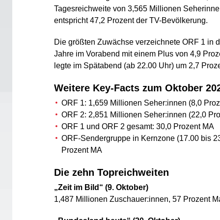
Tagesreichweite von 3,565 Millionen Seherinn
entspricht 47,2 Prozent der TV-Bevölkerung.
Die größten Zuwächse verzeichnete ORF 1 in d
Jahre im Vorabend mit einem Plus von 4,9 Pro
legte im Spätabend (ab 22.00 Uhr) um 2,7 Proz
Weitere Key-Facts zum Oktober 20
ORF 1: 1,659 Millionen Seher:innen (8,0 Proz
ORF 2: 2,851 Millionen Seher:innen (22,0 Pr
ORF 1 und ORF 2 gesamt: 30,0 Prozent MA
ORF-Sendergruppe in Kernzone (17.00 bis 23
Prozent MA
Die zehn Topreichweiten
„Zeit im Bild“ (9. Oktober)
1,487 Millionen Zuschauer:innen, 57 Prozent Ma