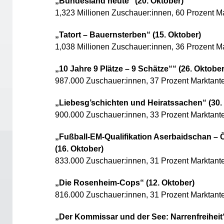
„Bundesland heute“ (20. Oktober)
1,323 Millionen Zuschauer:innen, 60 Prozent Ma
„Tatort – Bauernsterben“ (15. Oktober)
1,038 Millionen Zuschauer:innen, 36 Prozent Ma
„10 Jahre 9 Plätze – 9 Schätze““ (26. Oktober
987.000 Zuschauer:innen, 37 Prozent Marktante
„Liebesg’schichten und Heiratssachen“ (30.
900.000 Zuschauer:innen, 33 Prozent Marktante
„Fußball-EM-Qualifikation Aserbaidschan – Ö
(16. Oktober)
833.000 Zuschauer:innen, 31 Prozent Marktante
„Die Rosenheim-Cops“ (12. Oktober)
816.000 Zuschauer:innen, 31 Prozent Marktante
„Der Kommissar und der See: Narrenfreiheit“