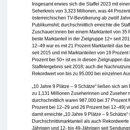
Insgesamt erwies sich die Staffel 2023 mit ein
Seherkreis von 3,323 Millionen, was 44 Prozent
österreichischen TV-Bevölkerung ab zwölf Jahre
Publikumshit; durchschnittlich erreichte die Sta
Zuschauer:innen bei einem Marktanteil von 35 P
beste Marktanteil in der Zielgruppe 12+ seit 201
12–49 war es mit 21 Prozent Marktanteil das be
seit 2015 und mit Marktanteilen von 19 Prozent
Prozent bei 50+ ist es in diesen Zielgruppen da
Staffelergebnis seit 2018; auch die Nachnutzun
Rekordwert von bis zu 95.000 bei einzelnen A
„10 Jahre 9 Plätze – 9 Schätze“ ließen sich am 
zu 1,131 Millionen Zuseherinnen und Zuseher n
durchschnittlich waren 987.000 bei 37 Prozent M
Prozent bei 12–29 und 26 Prozent bei 12–49) vi
damit erreichte „10 Jahre 9 Plätze – 9 Schätze
Durchschnittsmarktanteil als auch Rekordwerte 
Jährigen und 12- bis 49-Jährigen seit Sendungs