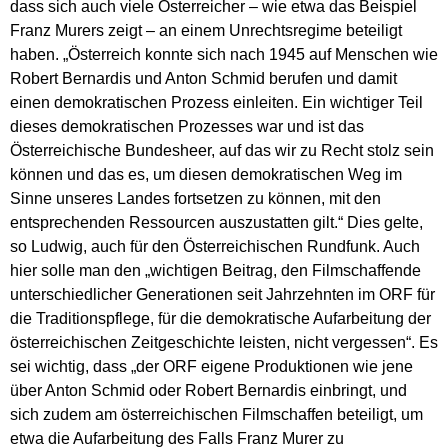
dass sich auch viele Österreicher – wie etwa das Beispiel
Franz Murers zeigt – an einem Unrechtsregime beteiligt
haben. „Österreich konnte sich nach 1945 auf Menschen wie
Robert Bernardis und Anton Schmid berufen und damit
einen demokratischen Prozess einleiten. Ein wichtiger Teil
dieses demokratischen Prozesses war und ist das
Österreichische Bundesheer, auf das wir zu Recht stolz sein
können und das es, um diesen demokratischen Weg im
Sinne unseres Landes fortsetzen zu können, mit den
entsprechenden Ressourcen auszustatten gilt.“ Dies gelte,
so Ludwig, auch für den Österreichischen Rundfunk. Auch
hier solle man den „wichtigen Beitrag, den Filmschaffende
unterschiedlicher Generationen seit Jahrzehnten im ORF für
die Traditionspflege, für die demokratische Aufarbeitung der
österreichischen Zeitgeschichte leisten, nicht vergessen“. Es
sei wichtig, dass „der ORF eigene Produktionen wie jene
über Anton Schmid oder Robert Bernardis einbringt, und
sich zudem am österreichischen Filmschaffen beteiligt, um
etwa die Aufarbeitung des Falls Franz Murer zu