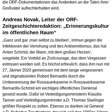
die ORF-Dokumentationen das Andenken an die Taten ihrer
Großväter aufrechterhalten wird.
Andreas Novak, Leiter der ORF-
Zeitgeschichteredaktion: „Erinnerungskultur
im öffentlichen Raum“
„Ganz und gar ‚man selbst zu bleiben‘, immun gegen die
Infektionen der Verrohung und des Antisemitismus, das hat
Anton Schmid, der Mann ‚mit dem großen Herzen‘,
vorgelebt. Ein Vorbild an Zivilcourage, das dem Vergessen
entrissen werden soll. Es höchst erfreulich, dass ihm nun mit
27. Jänner 2020 gemeinsam mit dem lange vergessenen
und stigmatisierten Robert Bernardis durch die
Umbenennung der Rossauerkaserne in Rossauerkaserne
Bernardis-Schmid ein wichtiges öffentliches Denkmal
gesetzt wurde. Dafür ist Verteidigungsministerin Klaudia
Tanner und Verteidigungsminister a.D. Thomas Starlinger
größter Respekt zu zollen. Ebenso zu danken ist General