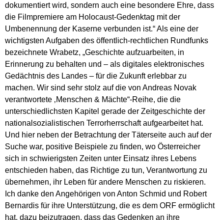
dokumentiert wird, sondern auch eine besondere Ehre, dass
die Filmpremiere am Holocaust-Gedenktag mit der
Umbenennung der Kaserne verbunden ist.“ Als eine der
wichtigsten Aufgaben des öffentlich-rechtlichen Rundfunks
bezeichnete Wrabetz, „Geschichte aufzuarbeiten, in
Erinnerung zu behalten und – als digitales elektronisches
Gedächtnis des Landes – für die Zukunft erlebbar zu
machen. Wir sind sehr stolz auf die von Andreas Novak
verantwortete ‚Menschen & Mächte“-Reihe, die die
unterschiedlichsten Kapitel gerade der Zeitgeschichte der
nationalsozialistischen Terrorherrschaft aufgearbeitet hat.
Und hier neben der Betrachtung der Täterseite auch auf der
Suche war, positive Beispiele zu finden, wo Österreicher
sich in schwierigsten Zeiten unter Einsatz ihres Lebens
entschieden haben, das Richtige zu tun, Verantwortung zu
übernehmen, ihr Leben für andere Menschen zu riskieren.
Ich danke den Angehörigen von Anton Schmid und Robert
Bernardis für ihre Unterstützung, die es dem ORF ermöglicht
hat, dazu beizutragen, dass das Gedenken an ihre