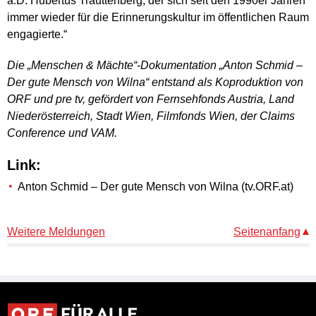
a.D. Hubertus Trauttenberg, der sich seit den 1990er Jahren
immer wieder für die Erinnerungskultur im öffentlichen Raum
engagierte.“
Die „Menschen & Mächte“-Dokumentation „Anton Schmid –
Der gute Mensch von Wilna“ entstand als Koproduktion von
ORF und pre tv, gefördert von Fernsehfonds Austria, Land
Niederösterreich, Stadt Wien, Filmfonds Wien, der Claims
Conference und VAM.
Link:
Anton Schmid – Der gute Mensch von Wilna (tv.ORF.at)
Weitere Meldungen
Seitenanfang