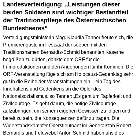
Landesverteidigung: „Leistungen dieser
beiden Soldaten sind wichtiger Bestandteil
der Traditionspflege des Österreichischen
Bundesheeres“
Verteidigungsministerin Mag. Klaudia Tanner freute sich, die
Premierengäste im Festsaal der soeben mit den
Traditionsnamen Bernardis-Schmid benannten Kaserne
begrüßen zu dürfen, dankte dem ORF für die
Filmproduktionen und den Angehörigen für ihr Kommen. Die
ORF-Veranstaltung füge sich am Holocaust-Gedenktag sehr
gut in die Reihe der Veranstaltungen ein – ein Tag des
Innehaltens und Gedenkens an die Opfer des
Nationalsozialismus, so Tanner: „Es geht um Tapferkeit und
Zivilcourage. Es geht darum, die nötige Zivilcourage
aufzubringen, um seinem eigenen Gewissen zu folgen und
bereit zu sein, die Konsequenzen dafür zu tragen. Die
Widerstandskämpfer Oberstleutnant im Generalstab Robert
Bernardis und Feldwebel Anton Schmid haben uns dies