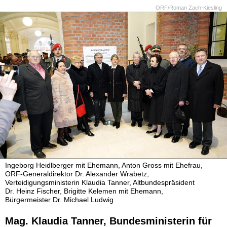
ORF/Roman Zach-Kiesling
Ingeborg Heidlberger mit Ehemann, Anton Gross mit Ehefrau,
ORF-Generaldirektor Dr. Alexander Wrabetz,
Verteidigungsministerin Klaudia Tanner, Altbundespräsident
Dr. Heinz Fischer, Brigitte Kelemen mit Ehemann,
Bürgermeister Dr. Michael Ludwig
Mag. Klaudia Tanner, Bundesministerin für