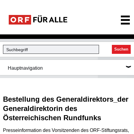
ORF für Alle
Suchen
Hauptnavigation
Bestellung des Generaldirektors_der
Generaldirektorin des
Österreichischen Rundfunks
Presseinformation des Vorsitzenden des ORF-Stiftungsrats,