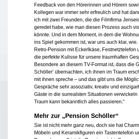
Feedback von den Hörerinnen und Hörern sowi
Kollegen war immer sehr erfreulich und hat dan
ich mit zwei Freunden, die die Filmfirma Jense
geredet habe, wie man diesen Prozess auch vi
könnte. Und in dem Moment, in dem die Wohnu
ins Spiel gekommen ist, war uns auch klar, wie
Retro-Pension mit Eckerlkäse, Festnetztelefon 
die perfekte Kulisse für unsere traumhaften Ge
Besondere an diesem TV-Format ist, dass die G
Schöller‘ übernachten, ich ihnen im Traum ers
mit ihnen spreche – und das gibt uns die Möglic
Gespräche sehr assoziativ, kreativ und einzigart
Gäste in die surrealsten Situationen verwickel
Traum kann bekanntlich alles passieren.“
Mehr zur „Pension Schöller“
Sie ist nicht mehr ganz neu, doch sie hat Char
Möbeln und Keramikfiguren ein Tastentelefon u