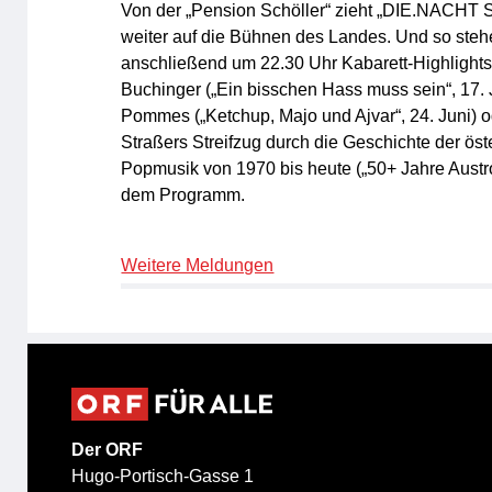
Von der „Pension Schöller“ zieht „DIE.NACHT 
weiter auf die Bühnen des Landes. Und so steh
anschließend um 22.30 Uhr Kabarett-Highlights 
Buchinger („Ein bisschen Hass muss sein“, 17. 
Pommes („Ketchup, Majo und Ajvar“, 24. Juni) 
Straßers Streifzug durch die Geschichte der öst
Popmusik von 1970 bis heute („50+ Jahre Austrop
dem Programm.
Weitere Meldungen
Der ORF
Hugo-Portisch-Gasse 1