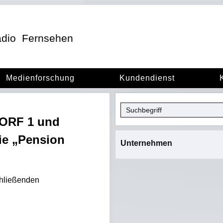
dio
Fernsehen
Medienforschung
Kundendienst
 ORF 1 und
ie „Pension
Unternehmen
chließenden