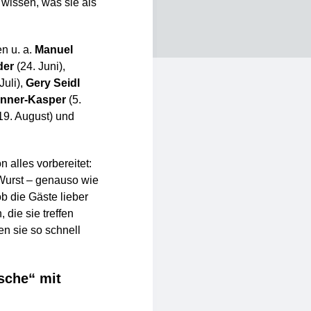
 wissen, was sie als
n u. a.
Manuel
der
(24. Juni),
Juli),
Gery Seidl
enner-Kasper
(5.
19. August) und
 alles vorbereitet:
Wurst – genauso wie
b die Gäste lieber
, die sie treffen
en sie so schnell
sche“ mit