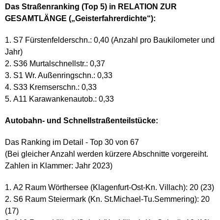
Das Straßenranking (Top 5) in RELATION ZUR
GESAMTLÄNGE („Geisterfahrerdichte“):
S7 Fürstenfelderschn.: 0,40 (Anzahl pro Baukilometer und
Jahr)
S36 Murtalschnellstr.: 0,37
S1 Wr. Außenringschn.: 0,33
S33 Kremserschn.: 0,33
A11 Karawankenautob.: 0,33
Autobahn- und Schnellstraßenteilstücke:
Das Ranking im Detail - Top 30 von 67
(Bei gleicher Anzahl werden kürzere Abschnitte vorgereiht.
Zahlen in Klammer: Jahr 2023)
A2 Raum Wörthersee (Klagenfurt-Ost-Kn. Villach): 20 (23)
S6 Raum Steiermark (Kn. St.Michael-Tu.Semmering): 20
(17)