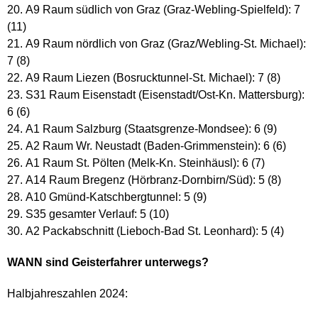
A9 Raum südlich von Graz (Graz-Webling-Spielfeld): 7
(11)
A9 Raum nördlich von Graz (Graz/Webling-St. Michael):
7 (8)
A9 Raum Liezen (Bosrucktunnel-St. Michael): 7 (8)
S31 Raum Eisenstadt (Eisenstadt/Ost-Kn. Mattersburg):
6 (6)
A1 Raum Salzburg (Staatsgrenze-Mondsee): 6 (9)
A2 Raum Wr. Neustadt (Baden-Grimmenstein): 6 (6)
A1 Raum St. Pölten (Melk-Kn. Steinhäusl): 6 (7)
A14 Raum Bregenz (Hörbranz-Dornbirn/Süd): 5 (8)
A10 Gmünd-Katschbergtunnel: 5 (9)
S35 gesamter Verlauf: 5 (10)
A2 Packabschnitt (Lieboch-Bad St. Leonhard): 5 (4)
WANN sind Geisterfahrer unterwegs?
Halbjahreszahlen 2024: