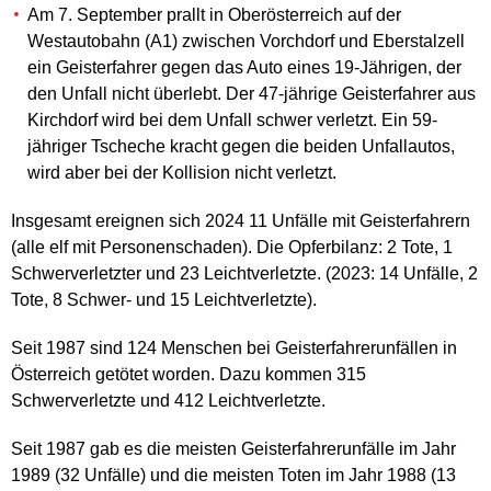
Am 7. September prallt in Oberösterreich auf der
Westautobahn (A1) zwischen Vorchdorf und Eberstalzell
ein Geisterfahrer gegen das Auto eines 19-Jährigen, der
den Unfall nicht überlebt. Der 47-jährige Geisterfahrer aus
Kirchdorf wird bei dem Unfall schwer verletzt. Ein 59-
jähriger Tscheche kracht gegen die beiden Unfallautos,
wird aber bei der Kollision nicht verletzt.
Insgesamt ereignen sich 2024 11 Unfälle mit Geisterfahrern
(alle elf mit Personenschaden). Die Opferbilanz: 2 Tote, 1
Schwerverletzter und 23 Leichtverletzte. (2023: 14 Unfälle, 2
Tote, 8 Schwer- und 15 Leichtverletzte).
Seit 1987 sind 124 Menschen bei Geisterfahrerunfällen in
Österreich getötet worden. Dazu kommen 315
Schwerverletzte und 412 Leichtverletzte.
Seit 1987 gab es die meisten Geisterfahrerunfälle im Jahr
1989 (32 Unfälle) und die meisten Toten im Jahr 1988 (13