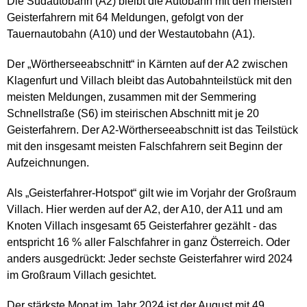
Die Südautobahn (A2) bleibt die Autobahn mit den meisten
Geisterfahrern mit 64 Meldungen, gefolgt von der
Tauernautobahn (A10) und der Westautobahn (A1).
Der „Wörtherseeabschnitt“ in Kärnten auf der A2 zwischen
Klagenfurt und Villach bleibt das Autobahnteilstück mit den
meisten Meldungen, zusammen mit der Semmering
Schnellstraße (S6) im steirischen Abschnitt mit je 20
Geisterfahrern. Der A2-Wörtherseeabschnitt ist das Teilstück
mit den insgesamt meisten Falschfahrern seit Beginn der
Aufzeichnungen.
Als „Geisterfahrer-Hotspot“ gilt wie im Vorjahr der Großraum
Villach. Hier werden auf der A2, der A10, der A11 und am
Knoten Villach insgesamt 65 Geisterfahrer gezählt - das
entspricht 16 % aller Falschfahrer in ganz Österreich. Oder
anders ausgedrückt: Jeder sechste Geisterfahrer wird 2024
im Großraum Villach gesichtet.
Der stärkste Monat im Jahr 2024 ist der August mit 49