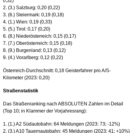
0,32)
(3.) Salzburg: 0,20 (0,22)
(6.) Steiermark: 0,19 (0,18)
(1.) Wien: 0,19 (0,33)
(5.) Tirol: 0,17 (0,20)
(8.) Niederösterreich: 0,15 (0,17)
(7.) Oberösterreich: 0,15 (0,18)
(9.) Burgenland: 0,13 (0,12)
(4.) Vorarlberg: 0,12 (0,22)
Österreich-Durchschnitt: 0,18 Geisterfahrer pro A/S-
Kilometer (2023: 0,20)
Straßenstatistik
Das Straßenranking nach ABSOLUTEN Zahlen im Detail
(Top 10; in Klammer der Vorjahresrang):
(1.) A2 Südautobahn: 64 Meldungen (2023: 73; -12%)
(3.) A10 Tauernautobahn: 45 Meldungen (2023: 41; +10%)