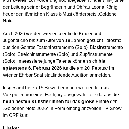
Musikverein zur Förderung hochbegabter Kinder (IMF) unter
der Leitung seiner Begründerin und Obfrau Leona König
heuer den jährlichen Klassik-Musikförderpreis „Goldene
Note“.
Auch 2026 werden wieder talentierte Kinder und
Jugendliche bis zum Alter von 18 Jahren gesucht - diesmal
aus den Genres Tasteninstrumente (Solo), Blasinstrumente
(Solo), Streichinstrumente (Solo) und Zupfinstrumente
(Solo). Interessierte junge Talente können sich
bis
spätestens 6. Februar 2026
für die am 20. Februar im
Wiener Ehrbar Saal stattfindende Audition anmelden.
Insgesamt bis zu 15 Bewerber:innen werden für das
Vorspielen vor einer Fachjury ausgewählt, die daraus die
neun besten Künstler:innen für das große Finale
der
„Goldenen Note 2026“ in Form einer glanzvollen TV-Show
im ORF kürt.
Links: