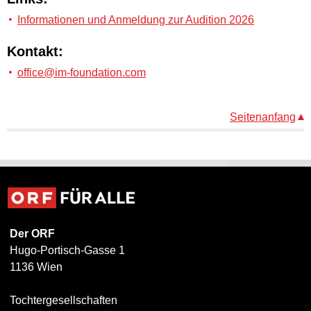
Informationen und Anmeldung zur Audition 2026
Kontakt:
office@im-foundation.com
Seitenanfang
Der ORF
Hugo-Portisch-Gasse 1
1136 Wien
Tochtergesellschaften