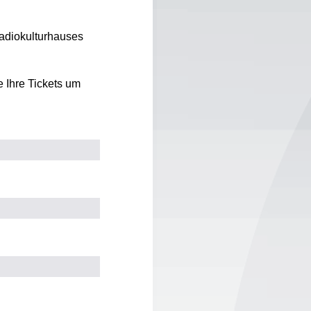
Radiokulturhauses
 Ihre Tickets um