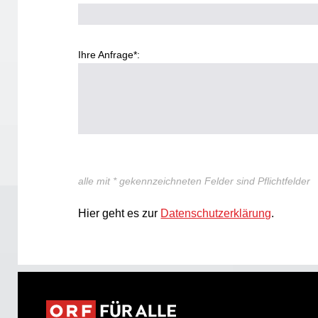
Ihre Anfrage*:
alle mit * gekennzeichneten Felder sind Pflichtfelder
Hier geht es zur
Datenschutzerklärung
.