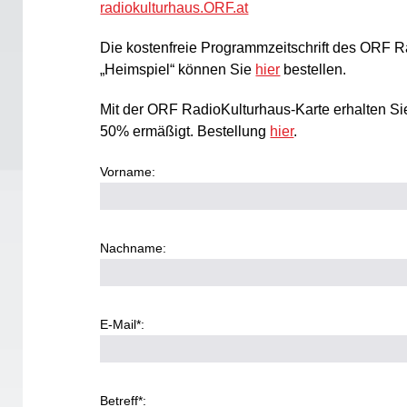
radiokulturhaus.ORF.at
Die kostenfreie Programmzeitschrift des ORF 
„Heimspiel“ können Sie
hier
bestellen.
Mit der ORF RadioKulturhaus-Karte erhalten Sie
50% ermäßigt. Bestellung
hier
.
Vorname:
Nachname:
E-Mail*:
Betreff*: