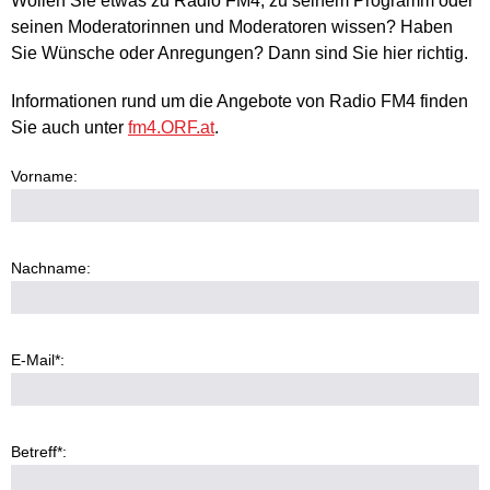
Wollen Sie etwas zu Radio FM4, zu seinem Programm oder
seinen Moderatorinnen und Moderatoren wissen? Haben
Sie Wünsche oder Anregungen? Dann sind Sie hier richtig.
Informationen rund um die Angebote von Radio FM4 finden
Sie auch unter
fm4.ORF.at
.
Vorname:
Nachname:
E-Mail*:
Betreff*: