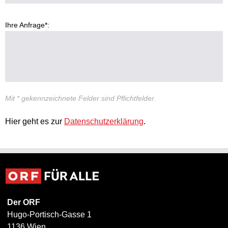
Ihre Anfrage*:
Mit * gekennzeichnete Felder sind Pflichtfelder.
Hier geht es zur
Datenschutzerklärung
.
Der ORF
Hugo-Portisch-Gasse 1
1136 Wien