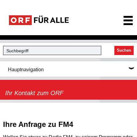
ORF für Alle
Suchen
Hauptnavigation
Ihr Kontakt zum ORF
Ihre Anfrage zu FM4